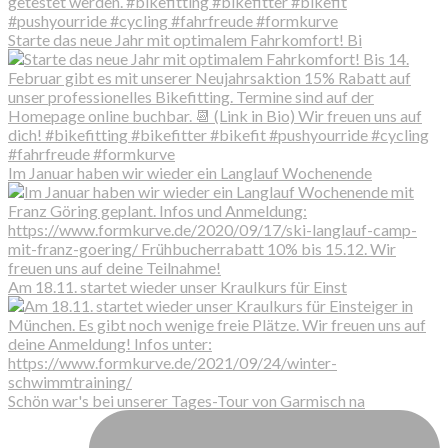
Starte das neue Jahr mit optimalem Fahrkomfort! Bi
Im Januar haben wir wieder ein Langlauf Wochenende
Am 18.11. startet wieder unser Kraulkurs für Einst
Schön war's bei unserer Tages-Tour von Garmisch na