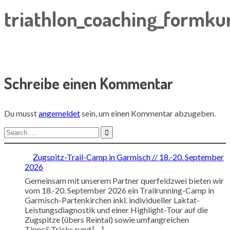
triathlon_coaching_formku
Schreibe einen Kommentar
Du musst
angemeldet
sein, um einen Kommentar abzugeben.
Search
for:
Zugspitz-Trail-Camp in Garmisch // 18.-20. September
2026
Gemeinsam mit unserem Partner querfeldzwei bieten wir
vom 18.-20. September 2026 ein Trailrunning-Camp in
Garmisch-Partenkirchen inkl. individueller Laktat-
Leistungsdiagnostik und einer Highlight-Tour auf die
Zugspitze (übers Reintal) sowie umfangreichen
Tipps&Tricks rund […]