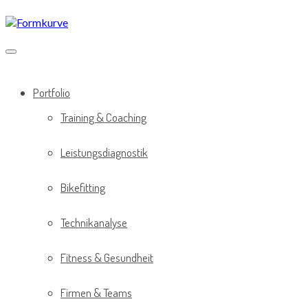
Direkt
zum
Inhalt
Portfolio
Training & Coaching
Leistungsdiagnostik
Bikefitting
Technikanalyse
Fitness & Gesundheit
Firmen & Teams