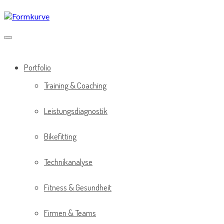
Direkt
zum
Inhalt
Portfolio
Training & Coaching
Leistungsdiagnostik
Bikefitting
Technikanalyse
Fitness & Gesundheit
Firmen & Teams